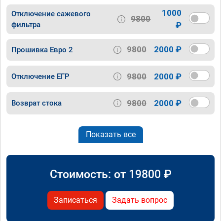
1000
Отключение сажевого
9800
фильтра
₽
9800
2000 ₽
Прошивка Евро 2
9800
2000 ₽
Отключение ЕГР
9800
2000 ₽
Возврат стока
Показать все
Стоимость: от
19800
₽
Записаться
Задать вопрос