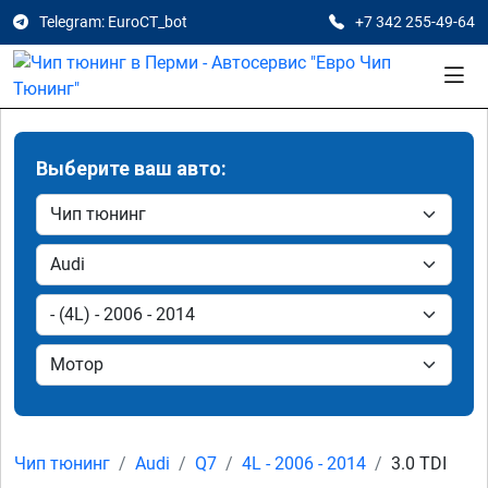
Telegram: EuroCT_bot
+7 342 255-49-64
Выберите ваш авто:
Чип тюнинг
Audi
Q7
4L - 2006 - 2014
3.0 TDI