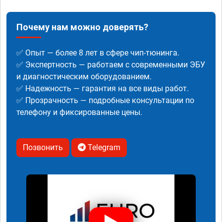
Почему нам можно доверять?
✅ Опыт — более 8 лет в сфере чип-тюнинга.
✅ Экспертность — работаем с современными ЭБУ
и диагностическим оборудованием.
✅ Надежность — гарантия на все виды работ.
✅ Прозрачность — подробные консультации по
телефону и фиксированные цены.
Позвонить
Telegram