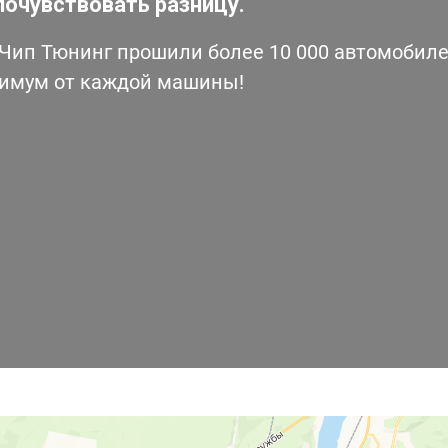
почувствовать разницу.
ип Тюнинг прошили более 10 000 автомобилей
симум от каждой машины!