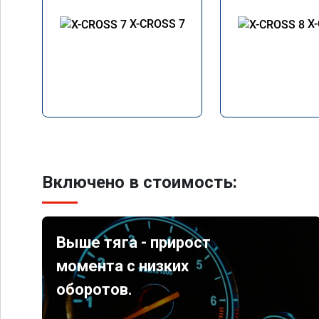
X-CROSS 7
X
Включено в стоимость:
Выше тяга - прирост
момента с низких
оборотов.