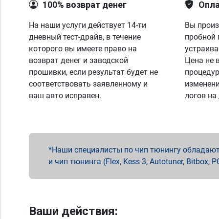
100% возврат денег
Опла
На наши услуги действует 14-ти
Вы произ
дневный тест-драйв, в течение
пробной 
которого вы имеете право на
устраива
возврат денег и заводской
Цена не 
прошивки, если результат будет не
процедур
соответствовать заявленному и
изменени
ваш авто исправен.
логов на
Наши специалисты по чип тюнингу обладают 
и чип тюнинга (Flex, Kess 3, Autotuner, Bitbo
Ваши действия: