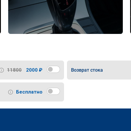
11800
2000 ₽
Возврат стока
Бесплатно