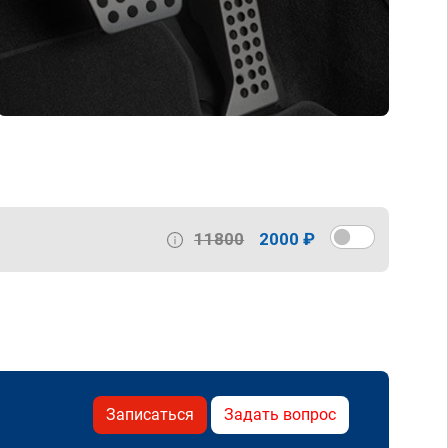
11800
2000 ₽
Записаться
Задать вопрос