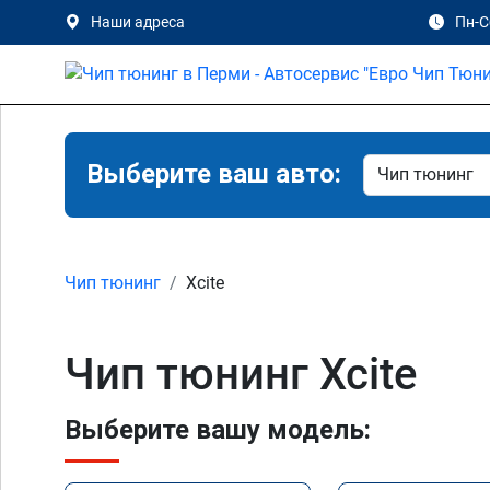
Наши адреса
Пн-Сб
Выберите ваш авто:
Чип тюнинг
Xcite
Чип тюнинг Xcite
Выберите вашу модель: