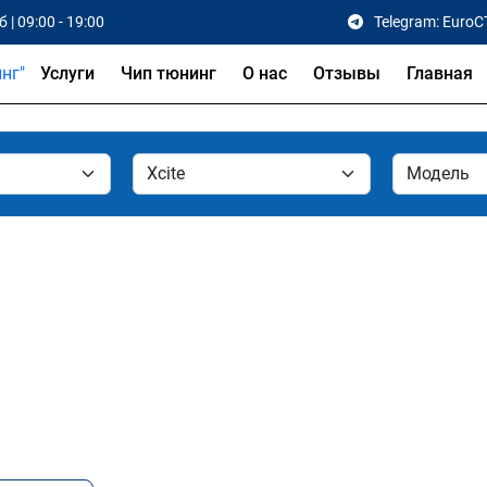
 | 09:00 - 19:00
Telegram: EuroC
Услуги
Чип тюнинг
О нас
Отзывы
Главная