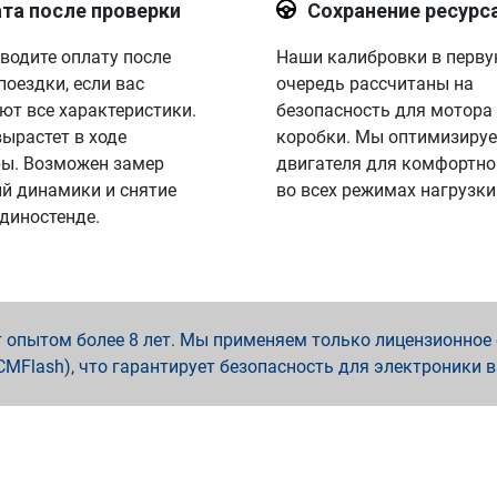
та после проверки
Сохранение ресурс
водите оплату после
Наши калибровки в перв
поездки, если вас
очередь рассчитаны на
ют все характеристики.
безопасность для мотора
вырастет в ходе
коробки. Мы оптимизируе
ы. Возможен замер
двигателя для комфортно
й динамики и снятие
во всех режимах нагрузки
 диностенде.
опытом более 8 лет. Мы применяем только лицензионное о
x, PCMFlash), что гарантирует безопасность для электроники 