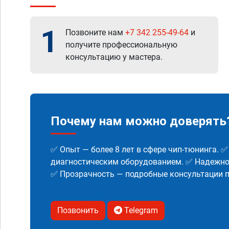
1
Позвоните нам
+7 342 255-49-64
и
получите профессиональную
консультацию у мастера.
Почему нам можно доверять
✅ Опыт — более 8 лет в сфере чип-тюнинга. 
диагностическим оборудованием. ✅ Надежнос
✅ Прозрачность — подробные консультации п
Позвонить
Telegram