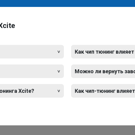
cite
Как чип тюнинг влияет
Можно ли вернуть зав
юнинга Xcite?
Как чип-тюнинг влияет