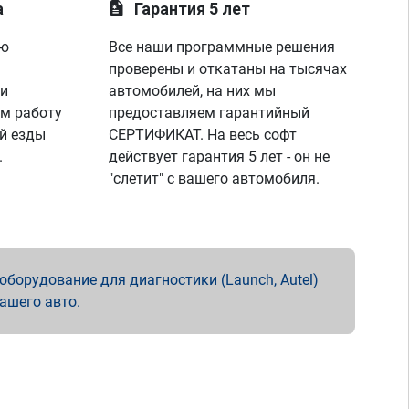
а
Гарантия 5 лет
ую
Все наши программные решения
проверены и откатаны на тысячах
 и
автомобилей, на них мы
м работу
предоставляем гарантийный
й езды
СЕРТИФИКАТ. На весь софт
.
действует гарантия 5 лет - он не
"слетит" с вашего автомобиля.
борудование для диагностики (Launch, Autel)
вашего авто.