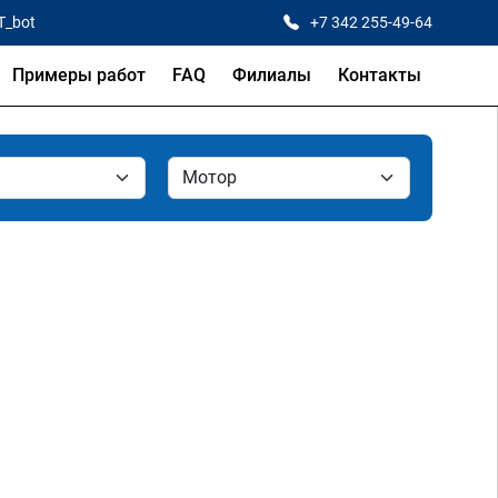
T_bot
+7 342 255-49-64
Примеры работ
FAQ
Филиалы
Контакты