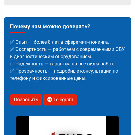
Почему нам можно доверять?
✅ Опыт — более 8 лет в сфере чип-тюнинга.
✅ Экспертность — работаем с современными ЭБУ
и диагностическим оборудованием.
✅ Надежность — гарантия на все виды работ.
✅ Прозрачность — подробные консультации по
телефону и фиксированные цены.
Позвонить
Telegram