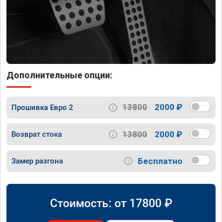
Дополнительные опции:
13800
2000 ₽
Прошивка Евро 2
13800
2000 ₽
Возврат стока
Бесплатно
Замер разгона
Стоимость: от
17800
₽