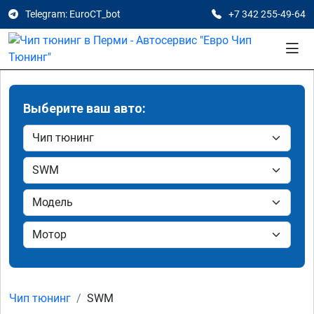
Telegram: EuroCT_bot
+7 342 255-49-64
Выберите ваш авто:
Чип тюнинг
SWM