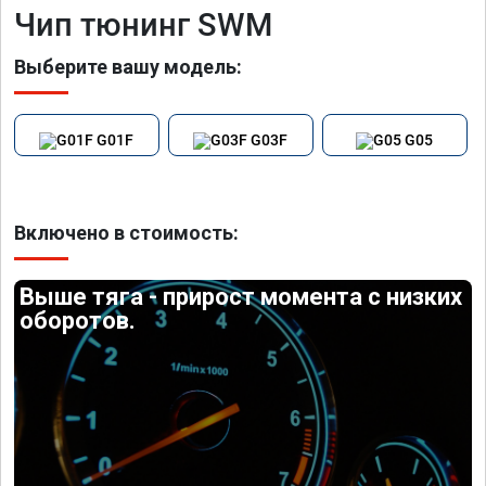
Чип тюнинг SWM
Выберите вашу модель:
G01F
G03F
G05
Включено в стоимость:
Выше тяга - прирост момента с низких
оборотов.