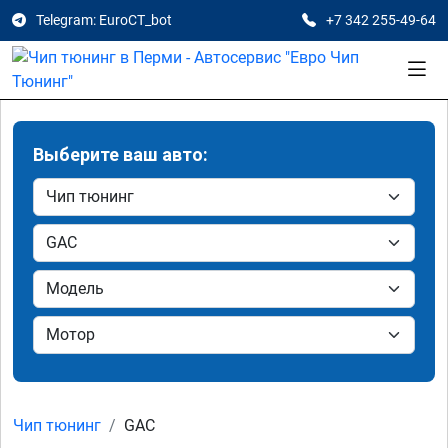
Telegram: EuroCT_bot
+7 342 255-49-64
Выберите ваш авто:
Чип тюнинг
GAC