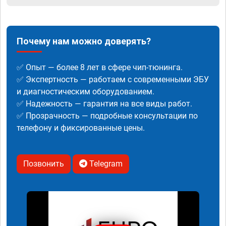
Почему нам можно доверять?
✅ Опыт — более 8 лет в сфере чип-тюнинга.
✅ Экспертность — работаем с современными ЭБУ
и диагностическим оборудованием.
✅ Надежность — гарантия на все виды работ.
✅ Прозрачность — подробные консультации по
телефону и фиксированные цены.
Позвонить
Telegram