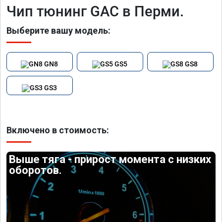
Чип тюнинг GAC в Перми.
Выберите вашу модель:
GN8
GS5
GS8
GS3
Включено в стоимость:
Выше тяга - прирост момента с низких
оборотов.