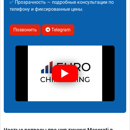
✅ Прозрачность — подробные консультации по
телефону и фиксированные цены.
Позвонить
Telegram
Частые вопросы про чип тюнинг Maserati в