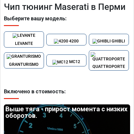
Чип тюнинг Maserati в Перми
Выберите вашу модель:
4200
GHIBLI
LEVANTE
MC12
GRANTURISMO
QUATTROPORTE
Включено в стоимость:
Выше тяга - прирост момента с низких
оборотов.