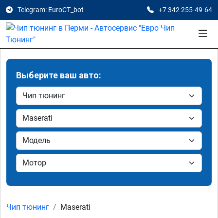
Telegram: EuroCT_bot
+7 342 255-49-64
Выберите ваш авто:
Чип тюнинг
Maserati