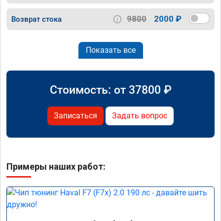
9800
2000 ₽
Возврат стока
Показать все
Стоимость: от
37800
₽
Записаться
Задать вопрос
Примеры наших работ: